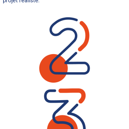
projet réaliste.