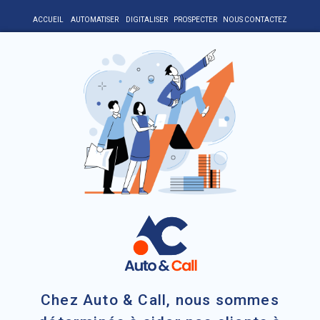
ACCUEIL
AUTOMATISER
DIGITALISER
PROSPECTER
NOUS CONTACTEZ
Chez Auto & Call, nous sommes