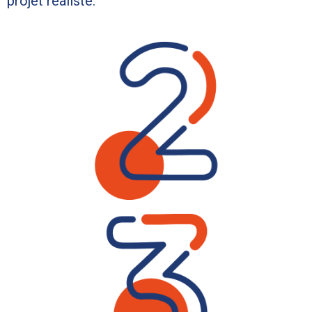
projet réaliste.