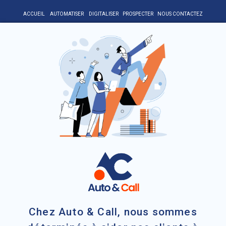
ACCUEIL
AUTOMATISER
DIGITALISER
PROSPECTER
NOUS CONTACTEZ
Chez Auto & Call, nous sommes