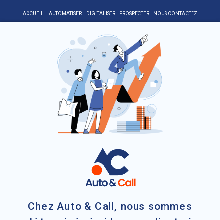
ACCUEIL
AUTOMATISER
DIGITALISER
PROSPECTER
NOUS CONTACTEZ
Chez Auto & Call, nous sommes