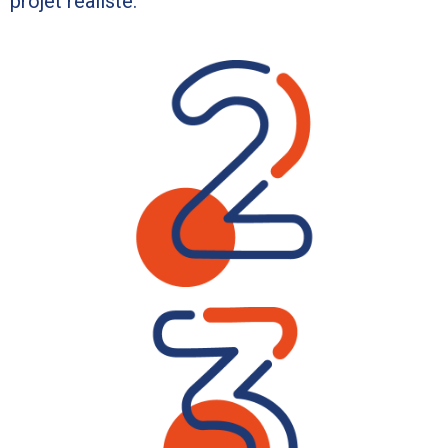
projet réaliste.