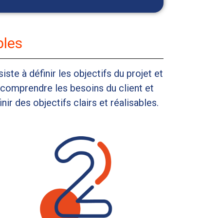
bles
ste à définir les objectifs du projet et
n comprendre les besoins du client et
nir des objectifs clairs et réalisables.