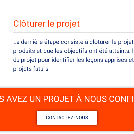
Clôturer le projet
La dernière étape consiste à clôturer le projet
produits et que les objectifs ont été atteints. 
du projet pour identifier les leçons apprises e
projets futurs.
S AVEZ UN PROJET À NOUS CONFI
CONTACTEZ-NOUS