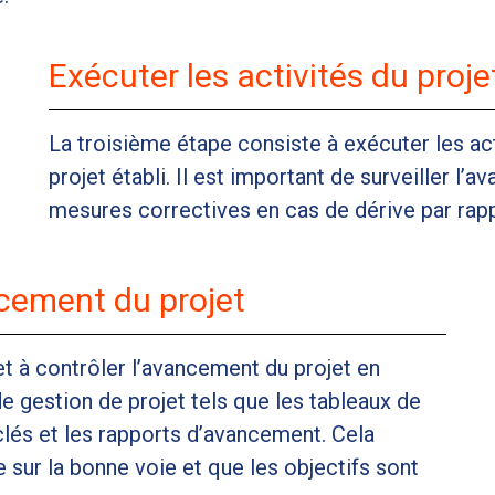
Exécuter les activités du proje
La troisième étape consiste à exécuter les acti
projet établi. Il est important de surveiller l
mesures correctives en cas de dérive par rappor
ncement du projet
t à contrôler l’avancement du projet en
de gestion de projet tels que les tableaux de
clés et les rapports d’avancement. Cela
 sur la bonne voie et que les objectifs sont