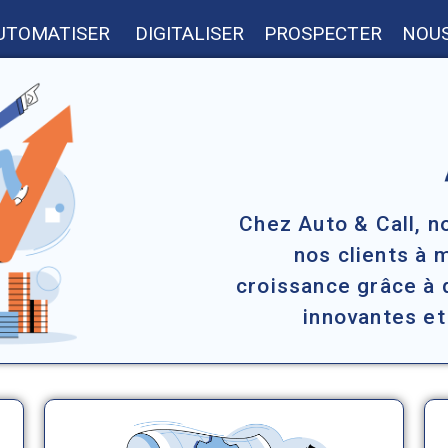
UTOMATISER
DIGITALISER
PROSPECTER
NOUS
Chez Auto & Call, 
nos clients à 
croissance grâce à 
innovantes et