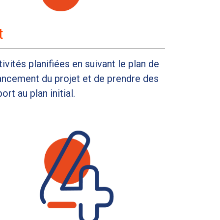
t
vités planifiées en suivant le plan de
’avancement du projet et de prendre des
t au plan initial.