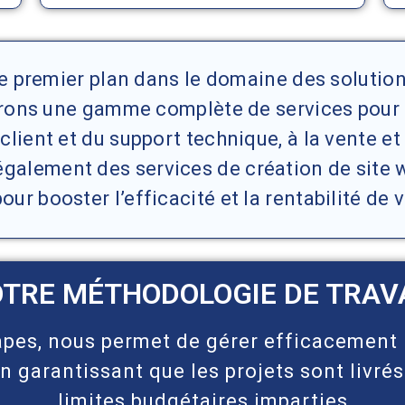
 de premier plan dans le domaine des soluti
ffrons une gamme complète de services pour 
n client et du support technique, à la vente et
galement des services de création de site we
pour booster l’efficacité et la rentabilité de 
TRE MÉTHODOLOGIE DE TRAV
pes, nous permet de gérer efficacement 
n garantissant que les projets sont livrés
limites budgétaires imparties