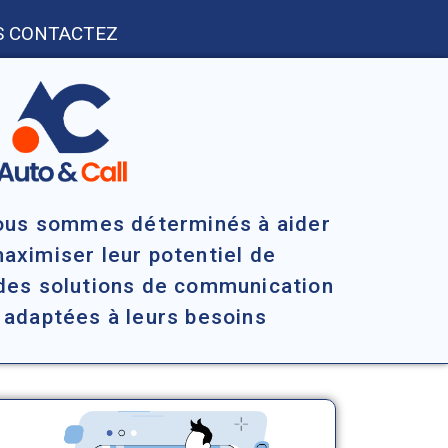
 CONTACTEZ
nous sommes déterminés à aider
maximiser leur potentiel de
des solutions de communication
 adaptées à leurs besoins