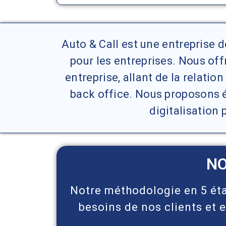
Auto & Call est une entreprise
pour les entreprises. Nous o
entreprise, allant de la relatio
back office. Nous proposons é
digitalisation 
NO
Notre méthodologie en 5 éta
besoins de nos clients et e