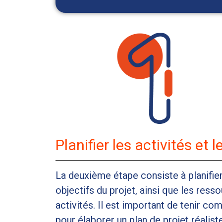
Planifier les activités et 
La deuxième étape consiste à planifier
objectifs du projet, ainsi que les res
activités. Il est important de tenir c
pour élaborer un plan de projet réaliste