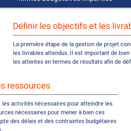
Définir les objectifs et les livra
La première étape de la gestion de projet consi
les livrables attendus. Il est important de bie
les attentes en termes de résultats afin de défi
les ressources
 les activités nécessaires pour atteindre les
sources nécessaires pour mener à bien ces
ompte des délais et des contraintes budgétaires
.