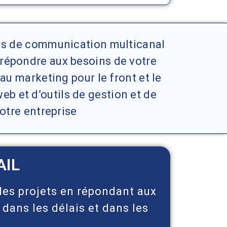
ons de communication multicanal
répondre aux besoins de votre
 au marketing pour le front et le
b et d’outils de gestion et de
votre entreprise
AIL
les projets en répondant aux
 dans les délais et dans les