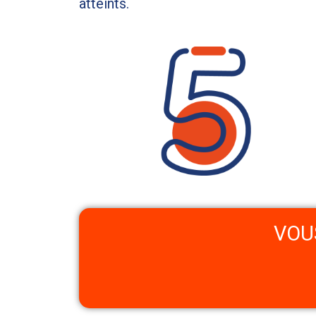
atteints.
VOU