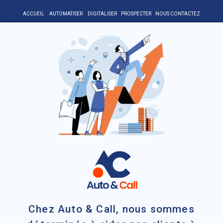
ACCUEIL
AUTOMATISER
DIGITALISER
PROSPECTER
NOUS CONTACTEZ
Chez Auto & Call, nous sommes