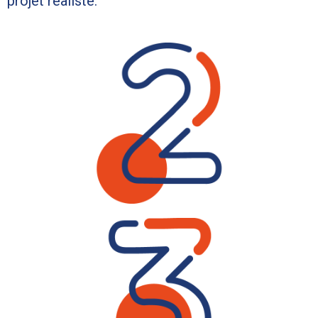
projet réaliste.