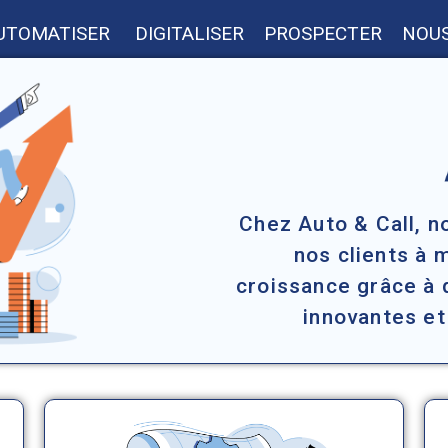
UTOMATISER
DIGITALISER
PROSPECTER
NOUS
Chez Auto & Call, 
nos clients à 
croissance grâce à 
innovantes et