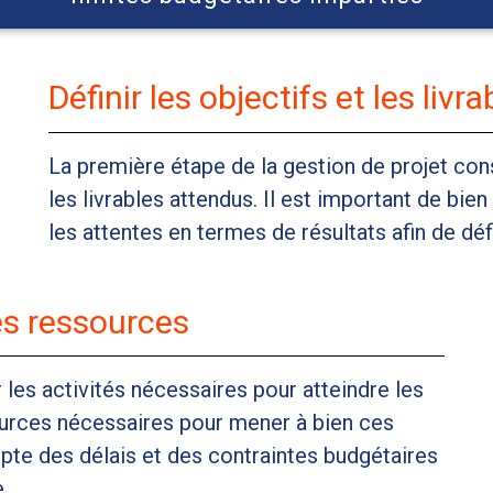
Définir les objectifs et les livra
La première étape de la gestion de projet consi
les livrables attendus. Il est important de bie
les attentes en termes de résultats afin de défi
les ressources
 les activités nécessaires pour atteindre les
sources nécessaires pour mener à bien ces
ompte des délais et des contraintes budgétaires
.