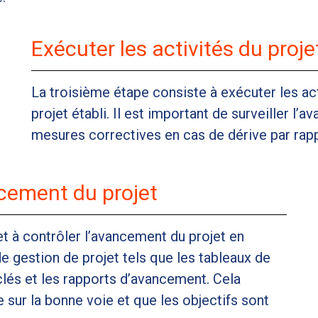
Exécuter les activités du proje
La troisième étape consiste à exécuter les acti
projet établi. Il est important de surveiller l
mesures correctives en cas de dérive par rappor
ncement du projet
t à contrôler l’avancement du projet en
de gestion de projet tels que les tableaux de
clés et les rapports d’avancement. Cela
 sur la bonne voie et que les objectifs sont