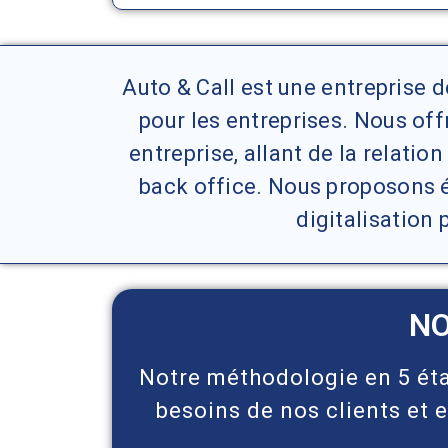
Auto & Call est une entreprise
pour les entreprises. Nous o
entreprise, allant de la relatio
back office. Nous proposons é
digitalisation 
NO
Notre méthodologie en 5 éta
besoins de nos clients et e