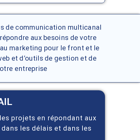
ons de communication multicanal
répondre aux besoins de votre
 au marketing pour le front et le
b et d’outils de gestion et de
votre entreprise
AIL
les projets en répondant aux
 dans les délais et dans les