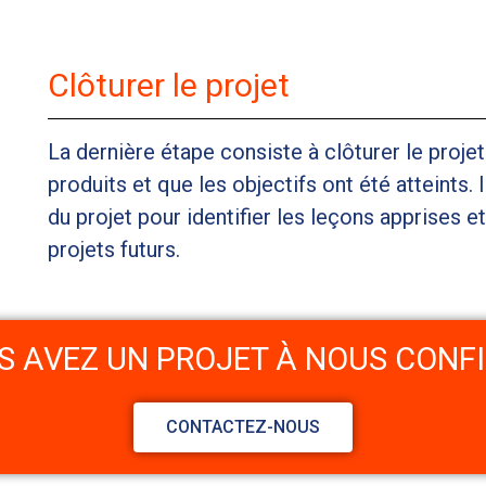
Clôturer le projet
La dernière étape consiste à clôturer le projet
produits et que les objectifs ont été atteints. 
du projet pour identifier les leçons apprises e
projets futurs.
S AVEZ UN PROJET À NOUS CONFI
CONTACTEZ-NOUS