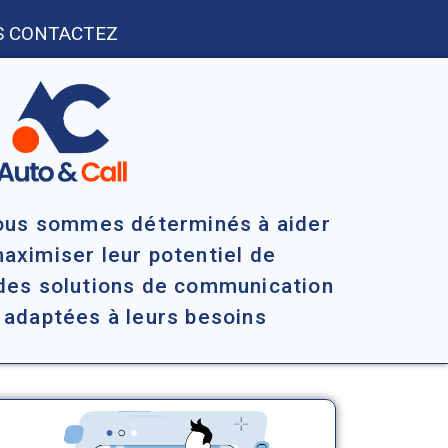
 CONTACTEZ
nous sommes déterminés à aider
maximiser leur potentiel de
des solutions de communication
 adaptées à leurs besoins