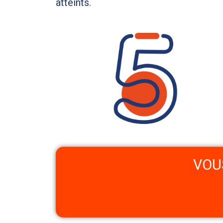
atteints.
VOU