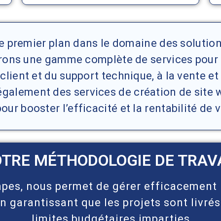
 de premier plan dans le domaine des soluti
ffrons une gamme complète de services pour 
n client et du support technique, à la vente et
galement des services de création de site we
pour booster l’efficacité et la rentabilité de 
TRE MÉTHODOLOGIE DE TRAV
pes, nous permet de gérer efficacement 
n garantissant que les projets sont livrés
limites budgétaires imparties