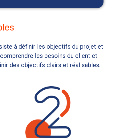
bles
ste à définir les objectifs du projet et
n comprendre les besoins du client et
nir des objectifs clairs et réalisables.