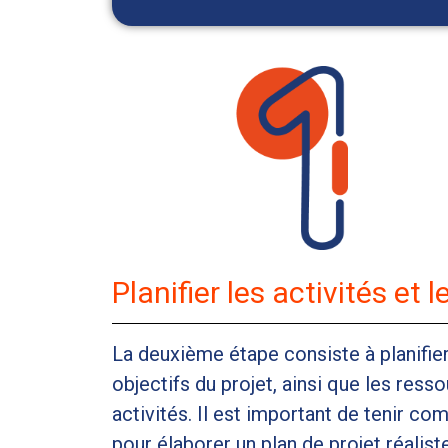
Planifier les activités et 
La deuxième étape consiste à planifier
objectifs du projet, ainsi que les res
activités. Il est important de tenir c
pour élaborer un plan de projet réaliste