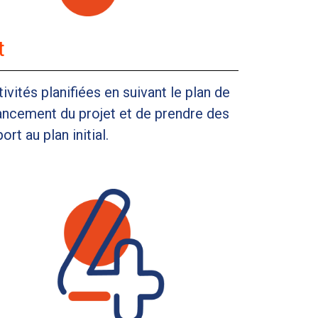
t
vités planifiées en suivant le plan de
’avancement du projet et de prendre des
t au plan initial.