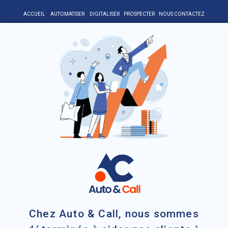
ACCUEIL
AUTOMATISER
DIGITALISER
PROSPECTER
NOUS CONTACTEZ
Chez Auto & Call, nous sommes