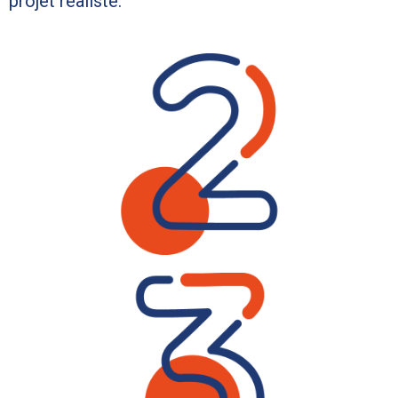
projet réaliste.